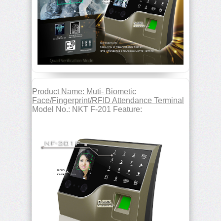
Product Name: Muti- Biometic
Face/Fingerprint/RFID Attendance Terminal
Model No.: NKT F-201 Feature: