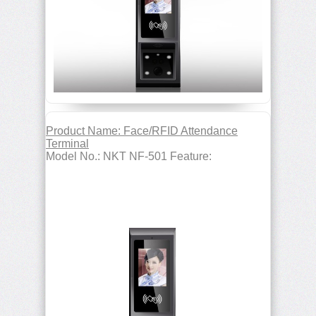
Product Name: Face/RFID Attendance
Terminal
Model No.: NKT NF-501 Feature: